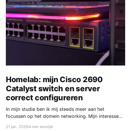
Homelab: mijn Cisco 2690
Catalyst switch en server
correct configureren
In mijn studie ben ik mij steeds meer aan het
focussen op het domein networking. Mijn interesse
ligt voornamelijk bij de security van networking.
21 jan. 2026
4 min leestijd
Uiteraard voer ik deze focus ook door in mijn