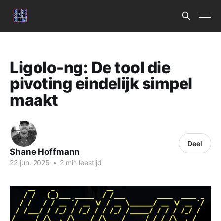
Ligolo-ng: De tool die
pivoting eindelijk simpel
maakt
Deel
Shane Hoffmann
22 jun. 2025
•
2 min leestijd