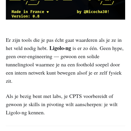
Er zijn tools die je pas écht gaat waarderen als je ze in
Ligolo-ng
het veld nodig hebt.
is er zo één. Geen hype,
geen over-engineering — gewoon een solide
tunnelingtool waarmee je na een foothold soepel door
een intern netwerk kunt bewegen alsof je er zelf fysiek
zit.
Als je bezig bent met labs, je CPTS voorbereidt of
gewoon je skills in pivoting wilt aanscherpen: je wilt
Ligolo-ng kennen.